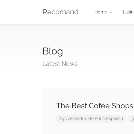
Recomand
Home
Listi
Blog
Latest News
The Best Cofee Shops
By
Alexandru-Florentin Popescu
3