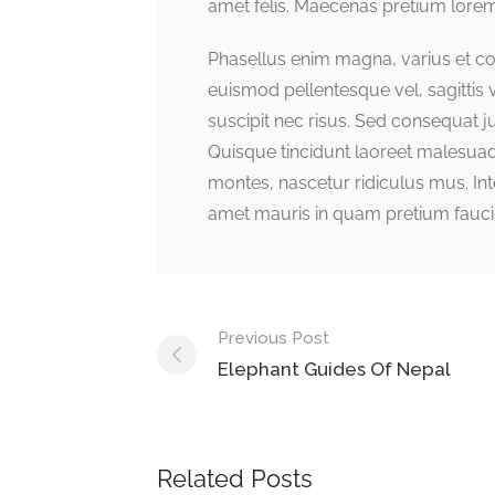
amet felis. Maecenas pretium lorem
Phasellus enim magna, varius et comm
euismod pellentesque vel, sagittis v
suscipit nec risus. Sed consequat 
Quisque tincidunt laoreet malesuad
montes, nascetur ridiculus mus. Inte
amet mauris in quam pretium fauci
Post
Previous Post
navigation
Elephant Guides Of Nepal
Related Posts