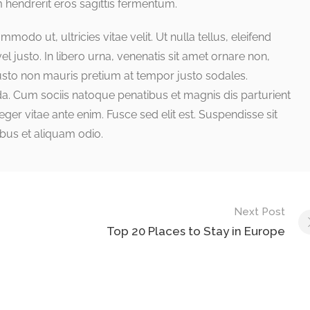
 hendrerit eros sagittis fermentum.
odo ut, ultricies vitae velit. Ut nulla tellus, eleifend
el justo. In libero urna, venenatis sit amet ornare non,
justo non mauris pretium at tempor justo sodales.
a. Cum sociis natoque penatibus et magnis dis parturient
ger vitae ante enim. Fusce sed elit est. Suspendisse sit
bus et aliquam odio.
Next Post
Top 20 Places to Stay in Europe