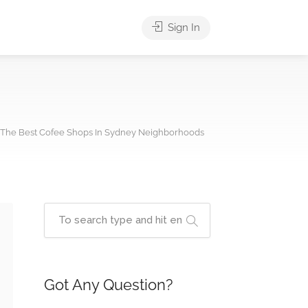
Sign In
The Best Cofee Shops In Sydney Neighborhoods
Got Any Question?