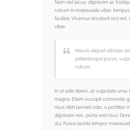
Nam nisl lacus, dignissim ac tristi
rutrum in malesuada vitae, tempus
facilisis. Vivamus tincidunt orci est,
vitae.
Mauris aliquet ultricies a
pellentesque purus, vulp
rutrum.
In ut odio libero, at vulputate urna
magna. Etiam suscipit commodo grav
risus nibh laoreet odio, a porttitor
dignissim nec, porta sed risus. Do
dui. Fusce lacinia tempor malesuad