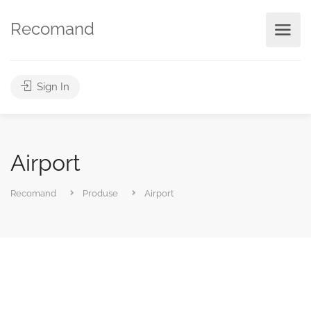
Recomand
Sign In
Airport
Recomand
Produse
Airport