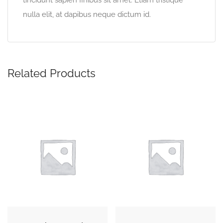
tincidunt sapien finibus sit amet. Etiam tristique
nulla elit, at dapibus neque dictum id.
Related Products