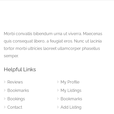
Morbi convallis bibendum urna ut viverra. Maecenas
quis consequat libero, a feugiat eros. Nunc ut lacinia
tortor morbi ultricies laoreet ullamcorper phasellus
semper.
Helpful Links
Reviews
My Profile
Bookmarks
My Listings
Bookings
Bookmarks
Contact
Add Listing